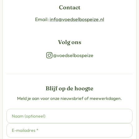
Contact
Email:
info@voedselbospeize.nl
Volg ons
@voedselbospeize
Blijf op de hoogte
Meld je aan voor onze nieuwsbrief of meewerkdagen.