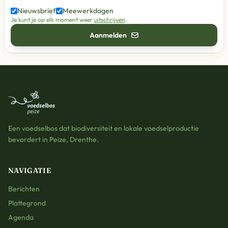
Nieuwsbrief
Meewerkdagen
Je kunt je op elk moment weer
uitschrijven
.
Aanmelden
Een voedselbos dat biodiversiteit en lokale voedselproductie
bevordert in Peize, Drenthe.
NAVIGATIE
Berichten
Plattegrond
Agenda